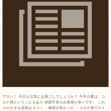
アロハ！ 今日も元気にお過ごしでしょうか？ 今年の夏は、コ
ロナ禍ということもあり 体調不良のお客様が多いです。 これ
らの大きな原因は３つ！ ・梅雨が長かった ・コロナ禍でスト