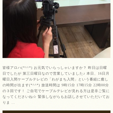
皆様アロハ(*^^*) お元気でいらっしゃいますか？ 昨日は日曜
日でしたが 第三日曜日なので営業していました♪ 本日、16日月
曜日入間ケーブルテレビの「わがまち入間」という番組に癒し
の時間が出ます(*^^*) 放送時間は 9時15分 17時15分 22時00分
の３回です！ ご自宅でケーブルテレビが見れる方は是非ご覧に
なってくださいね☆ 緊張しながらもお話しさせていただいてお
りま …