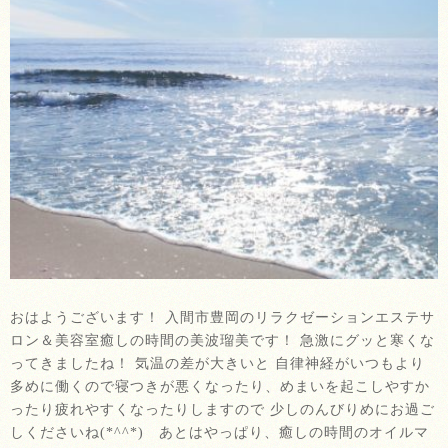
おはようございます！ 入間市豊岡のリラクゼーションエステサ
ロン＆美容室癒しの時間の美波瑠美です！ 急激にグッと寒くな
ってきましたね！ 気温の差が大きいと 自律神経がいつもより
多めに働くので寝つきが悪くなったり、めまいを起こしやすか
ったり疲れやすくなったりしますので 少しのんびりめにお過ご
しくださいね(*^^*) あとはやっぱり、癒しの時間のオイルマ