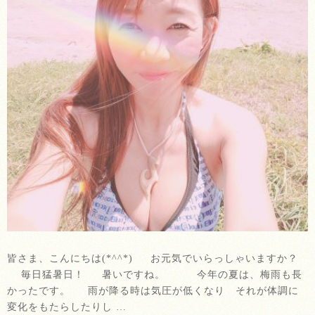
皆さま、こんにちは(*^^*) お元気でいらっしゃいますか？
毎日猛暑日！ 暑いですね。 今年の夏は、梅雨も長
かったです。 雨が降る時は気圧が低くなり それが体調に
変化をもたらしたりし …