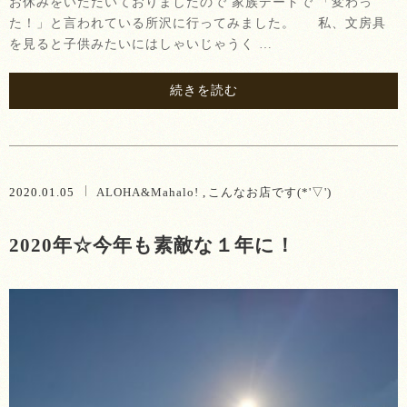
お休みをいただいておりましたので 家族デートで 「変わっ
た！」と言われている所沢に行ってみました。 私、文房具
を見ると子供みたいにはしゃいじゃうく …
続きを読む
2020.01.05
ALOHA&Mahalo!
こんなお店です(*'▽')
2020年☆今年も素敵な１年に！