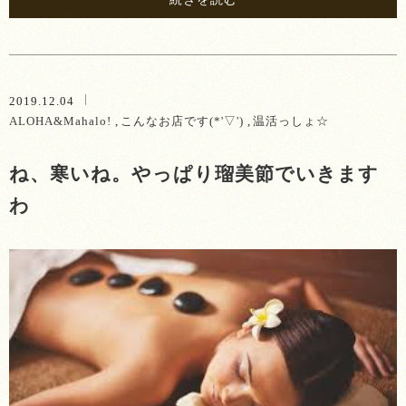
2019.12.04
ALOHA&Mahalo!
こんなお店です(*'▽')
温活っしょ☆
ね、寒いね。やっぱり瑠美節でいきます
わ