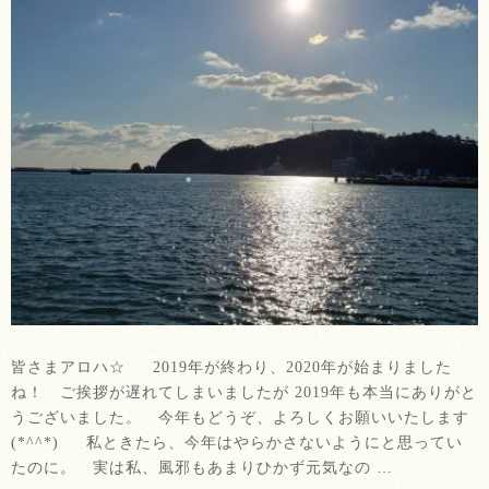
皆さまアロハ☆ 2019年が終わり、2020年が始まりました
ね！ ご挨拶が遅れてしまいましたが 2019年も本当にありがと
うございました。 今年もどうぞ、よろしくお願いいたします
(*^^*) 私ときたら、今年はやらかさないようにと思ってい
たのに。 実は私、風邪もあまりひかず元気なの …