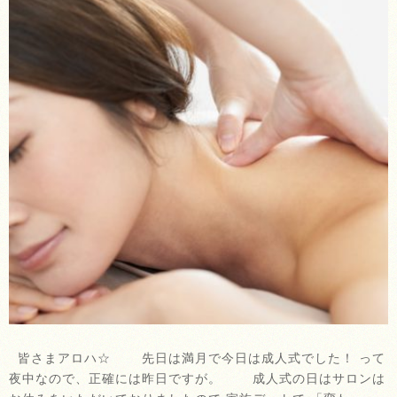
皆さまアロハ☆ 先日は満月で今日は成人式でした！ って
夜中なので、正確には昨日ですが。 成人式の日はサロンは