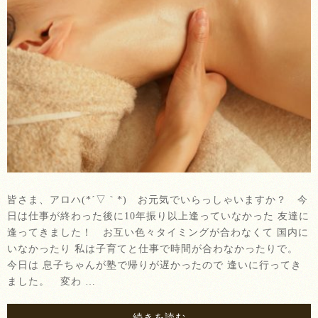
皆さま、アロハ(*´▽｀*) お元気でいらっしゃいますか？ 今
日は仕事が終わった後に10年振り以上逢っていなかった 友達に
逢ってきました！ お互い色々タイミングが合わなくて 国内に
いなかったり 私は子育てと仕事で時間が合わなかったりで。
今日は 息子ちゃんが塾で帰りが遅かったので 逢いに行ってき
ました。 変わ …
続きを読む