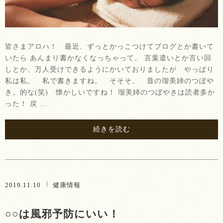
皆さまアロハ！ 最近、ずっとかっこつけてブログとか書いて
いたら あんまり書かなくなっちゃって。 言葉遣いとか言い回
しとか、万人受けできるようにかいておりましたが やっぱり
私は私。 私で書きますね。 そそそ。 昔の瑠美姉のつぼや
き。的な(笑) 懐かしいですね！ 瑠美姉のつぼやきは読者多か
った！ 戻 …
続きを読む
2019.11.10
健康情報
○○は風邪予防にいい！