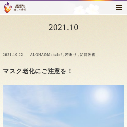
トピックス
はじめに
2021.10
癒しの時間について
メニュー・料金
2021.10.22
ALOHA&Mahalo!
若返り
髪質改善
お客様の声
マスク老化にご注意を！
セラピスト紹介
アクセス
ブログ