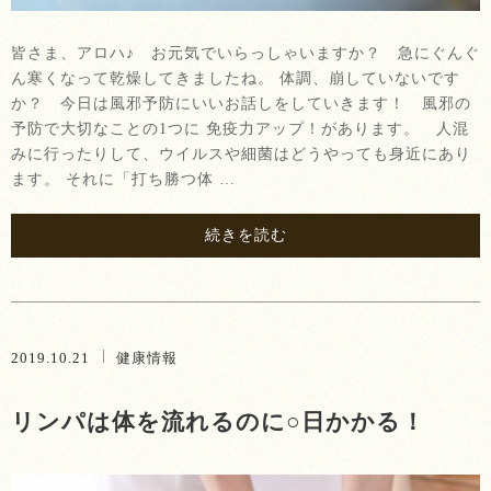
皆さま、アロハ♪ お元気でいらっしゃいますか？ 急にぐんぐ
ん寒くなって乾燥してきましたね。 体調、崩していないです
か？ 今日は風邪予防にいいお話しをしていきます！ 風邪の
予防で大切なことの1つに 免疫力アップ！があります。 人混
みに行ったりして、ウイルスや細菌はどうやっても身近にあり
ます。 それに「打ち勝つ体 …
続きを読む
2019.10.21
健康情報
リンパは体を流れるのに○日かかる！