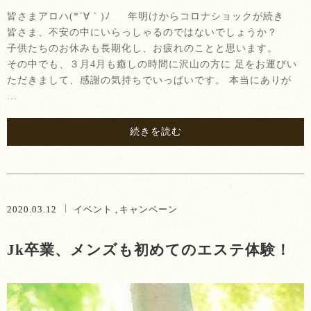
皆さまアロハ(*´∀｀)ﾉ 年明けからコロナショックが続き
皆さま、不安の中にいらっしゃるのではないでしょうか？
子供たちのお休みも長期化し、お疲れのことと思います。
その中でも、３月4月も癒しの時間に沢山の方に 足をお運びい
ただきまして、感謝の気持ちでいっぱいです。 本当にありが
…
続きを読む
2020.03.12
イベント
キャンペーン
Jk卒業、メンズも初めてのエステ体験！