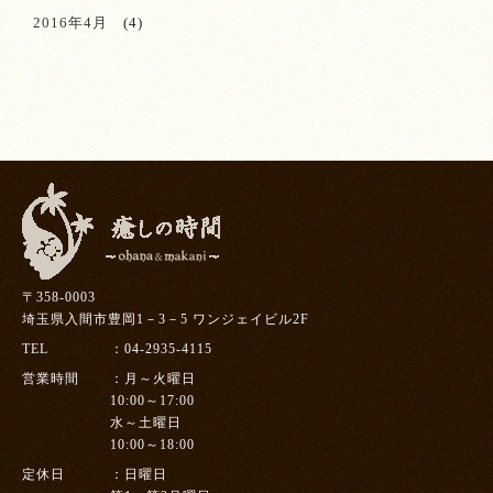
2016年4月
(4)
〒358-0003
埼玉県入間市豊岡1－3－5 ワンジェイビル2F
TEL
04-2935-4115
営業時間
月～火曜日
10:00～17:00
水～土曜日
10:00～18:00
定休日
日曜日