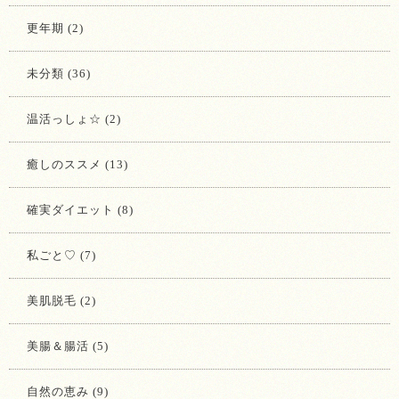
更年期 (2)
未分類 (36)
温活っしょ☆ (2)
癒しのススメ (13)
確実ダイエット (8)
私ごと♡ (7)
美肌脱毛 (2)
美腸＆腸活 (5)
自然の恵み (9)