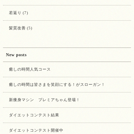
若返り (7)
髪質改善 (5)
New posts
癒しの時間人気コース
癒しの時間は皆さまを笑顔にする！がスローガン！
新痩身マシン プレミアちゃん登場！
ダイエットコンテスト結果
ダイエットコンテスト開催中