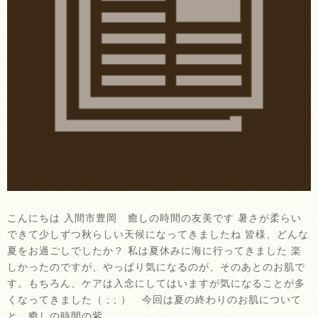
こんにちは 入間市豊岡 癒しの時間の友美です 暑さが柔らい
できて少しずつ秋らしい天候になってきましたね 皆様、どんな
夏をお過ごしでしたか？ 私は夏休みに海に行ってきました 楽
しかったのですが、やっぱり気になるのが、そのあとのお肌で
す。もちろん、ケアは入念にしてはいますが気になることが多
くなってきました（ ; ; ） 今回は夏の終わりのお肌について
と、癒しの時間の紫 …