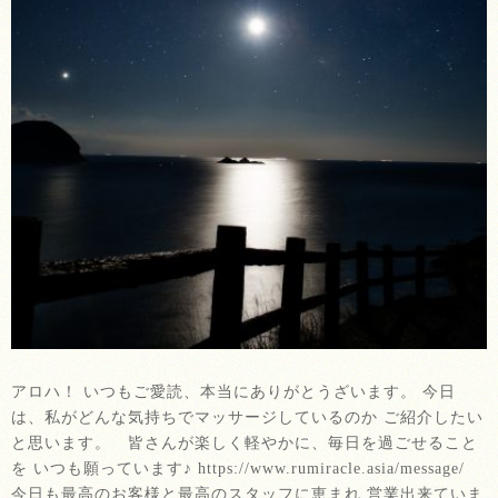
アロハ！ いつもご愛読、本当にありがとうざいます。 今日
は、私がどんな気持ちでマッサージしているのか ご紹介したい
と思います。 皆さんが楽しく軽やかに、毎日を過ごせること
を いつも願っています♪ https://www.rumiracle.asia/message/
今日も最高のお客様と最高のスタッフに恵まれ 営業出来ていま