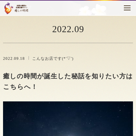
トピックス
はじめに
2022.09
癒しの時間について
メニュー・料金
2022.09.18
こんなお店です(*'▽')
お客様の声
癒しの時間が誕生した秘話を知りたい方は
セラピスト紹介
こちらへ！
アクセス
ブログ