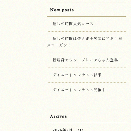
New posts
癒しの時間人気コース
癒しの時間は皆さまを笑顔にする！が
スローガン！
新痩身マシン プレミアちゃん登場！
ダイエットコンテスト結果
ダイエットコンテスト開催中
Arcives
2026年2月
(1)