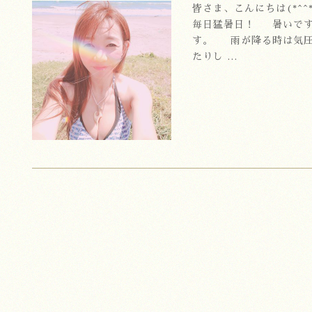
皆さま、こんにちは(*
毎日猛暑日！ 暑いで
す。 雨が降る時は気圧
たりし …