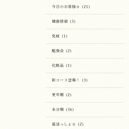
今日のお客様☆ (21)
健康情報 (3)
免疫 (1)
勉強会 (2)
化粧品 (1)
新コース登場！ (3)
更年期 (2)
未分類 (36)
温活っしょ☆ (2)