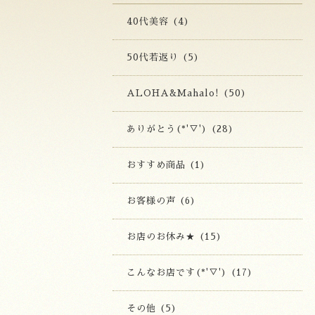
40代美容 (4)
50代若返り (5)
ALOHA&Mahalo! (50)
ありがとう(*'▽') (28)
おすすめ商品 (1)
お客様の声 (6)
お店のお休み★ (15)
こんなお店です(*'▽') (17)
その他 (5)