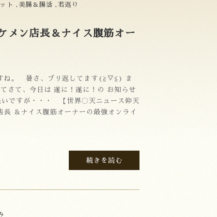
ット
美腸＆腸活
若返り
ケメン店長＆ナイス腹筋オー
ね。 暑さ、ブリ返してます(≧▽≦) ま
てさて、今日は 遂に！遂に！の お知らせ
いですが・・・ 【世界〇天ニュース仰天
店長 ＆ナイス腹筋オーナーの最強オンライ
続きを読む
み