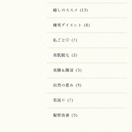
癒しのススメ (13)
確実ダイエット (8)
私ごと♡ (7)
美肌脱毛 (2)
美腸＆腸活 (5)
自然の恵み (9)
若返り (7)
髪質改善 (5)