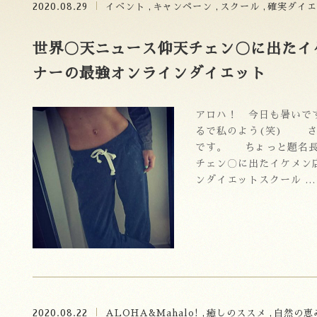
2020.08.29
イベント
キャンペーン
スクール
確実ダイエ
世界〇天ニュース仰天チェン〇に出たイ
ナーの最強オンラインダイエット
アロハ！ 今日も暑いです
るで私のよう(笑) さ
です。 ちょっと題名長
チェン〇に出たイケメン
ンダイエットスクール …
2020.08.22
ALOHA&Mahalo!
癒しのススメ
自然の恵