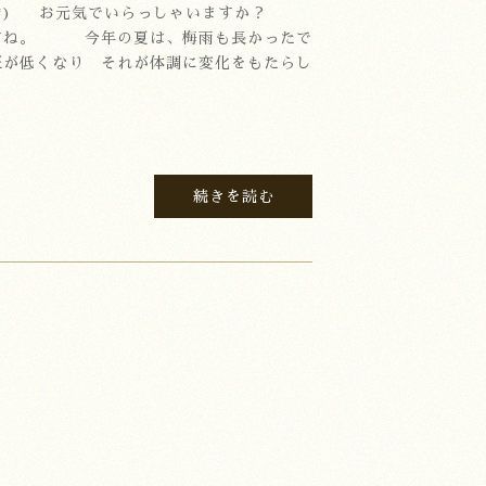
^^*) お元気でいらっしゃいますか？
すね。 今年の夏は、梅雨も長かったで
が低くなり それが体調に変化をもたらし
続きを読む