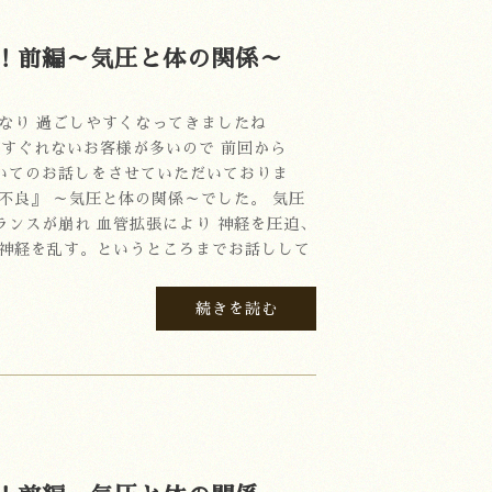
！前編～気圧と体の関係～
なり 過ごしやすくなってきましたね
調がすぐれないお客様が多いので 前回から
いてのお話しをさせていただいておりま
不良』 ～気圧と体の関係～でした。 気圧
ランスが崩れ 血管拡張により 神経を圧迫、
律神経を乱す。というところまでお話しして
続きを読む