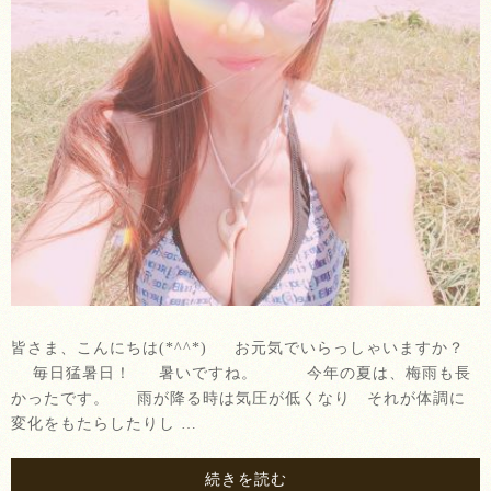
皆さま、こんにちは(*^^*) お元気でいらっしゃいますか？
毎日猛暑日！ 暑いですね。 今年の夏は、梅雨も長
かったです。 雨が降る時は気圧が低くなり それが体調に
変化をもたらしたりし …
続きを読む