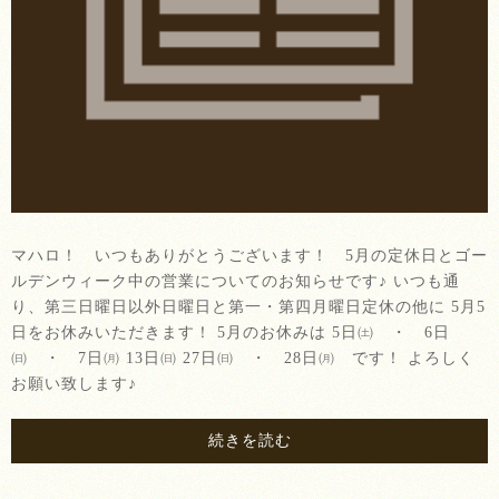
マハロ！ いつもありがとうございます！ 5月の定休日とゴー
ルデンウィーク中の営業についてのお知らせです♪ いつも通
り、第三日曜日以外日曜日と第一・第四月曜日定休の他に 5月5
日をお休みいただきます！ 5月のお休みは 5日㈯ ・ 6日
㈰ ・ 7日㈪ 13日㈰ 27日㈰ ・ 28日㈪ です！ よろしく
お願い致します♪
続きを読む