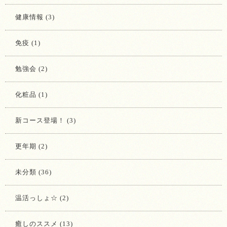
健康情報 (3)
免疫 (1)
勉強会 (2)
化粧品 (1)
新コース登場！ (3)
更年期 (2)
未分類 (36)
温活っしょ☆ (2)
癒しのススメ (13)