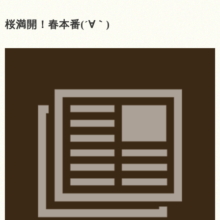
桜満開！春本番(´∀｀)