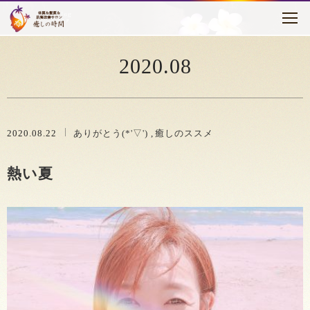
トピックス
はじめに
2020.08
癒しの時間について
メニュー・料金
2020.08.22
ありがとう(*'▽')
癒しのススメ
お客様の声
熱い夏
セラピスト紹介
アクセス
ブログ