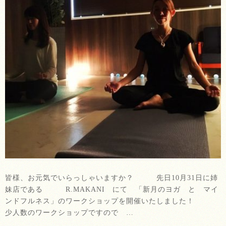
皆様、お元気でいらっしゃいますか？ 先日10月31日に姉
妹店である R.MAKANI にて 「新月のヨガ と マイ
ンドフルネス」のワークショップを開催いたしました！
少人数のワークショップですので …