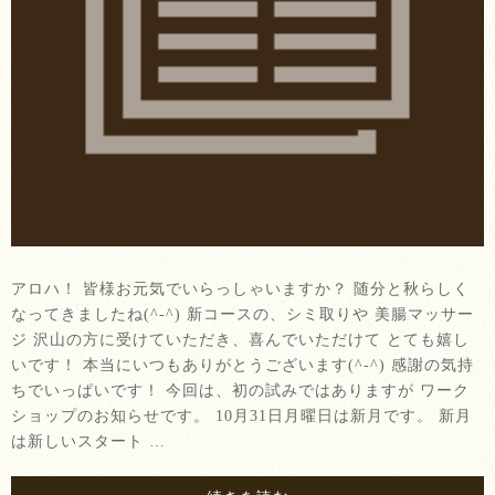
アロハ！ 皆様お元気でいらっしゃいますか？ 随分と秋らしく
なってきましたね(^-^) 新コースの、シミ取りや 美腸マッサー
ジ 沢山の方に受けていただき、喜んでいただけて とても嬉し
いです！ 本当にいつもありがとうございます(^-^) 感謝の気持
ちでいっぱいです！ 今回は、初の試みではありますが ワーク
ショップのお知らせです。 10月31日月曜日は新月です。 新月
は新しいスタート …