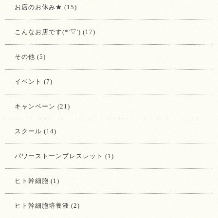
お店のお休み★ (15)
こんなお店です(*'▽') (17)
その他 (5)
イベント (7)
キャンペーン (21)
スクール (14)
パワーストーンブレスレット (1)
ヒト幹細胞 (1)
ヒト幹細胞培養液 (2)