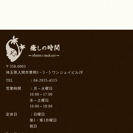
〒358-0003
埼玉県入間市豊岡1－3－5 ワンジェイビル2F
TEL
04-2935-4115
営業時間
月～火曜日
10:00～17:00
水～土曜日
10:00～18:00
定休日
日曜日
第1・第3月曜日
祝日