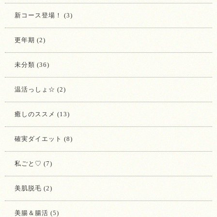
新コース登場！ (3)
更年期 (2)
未分類 (36)
温活っしょ☆ (2)
癒しのススメ (13)
確実ダイエット (8)
私ごと♡ (7)
美肌脱毛 (2)
美腸＆腸活 (5)