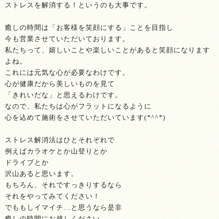
ストレスを解消する！というのも大事です。
癒しの時間は「お客様を笑顔にする」ことを目指し
今も営業させていただいております。
私たちって、嬉しいことや楽しいことがあると笑顔になります
よね。
これには元気な心が必要なわけです。
心が健康だから美しいものを見て
「きれいだな」と思えるわけです。
なので、私たちは心がフラットになるように
心を込めて施術をさせていただいています(*^^*)
ストレス解消法はひとそれぞれで
例えばカラオケとか山登りとか
ドライブとか
沢山あると思います。
もちろん、それですっきりするなら
それをやってみてください！
でももしイマイチ…と思うなら是非
癒しの時間にお越しください。