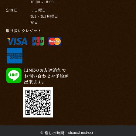
10:00～18:00
定休日
日曜日
第1・第3月曜日
祝日
取り扱いクレジット
© 癒しの時間 ~ohana&makani~