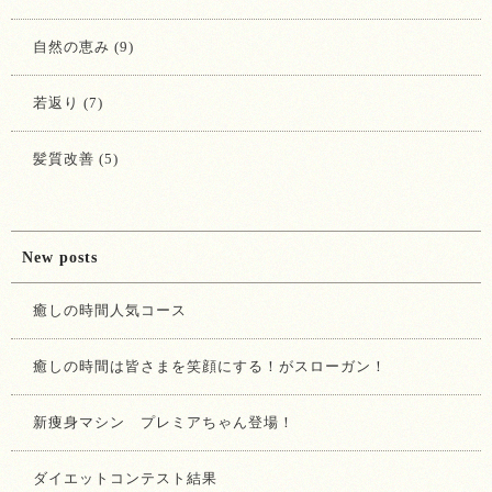
自然の恵み (9)
若返り (7)
髪質改善 (5)
New posts
癒しの時間人気コース
癒しの時間は皆さまを笑顔にする！がスローガン！
新痩身マシン プレミアちゃん登場！
ダイエットコンテスト結果