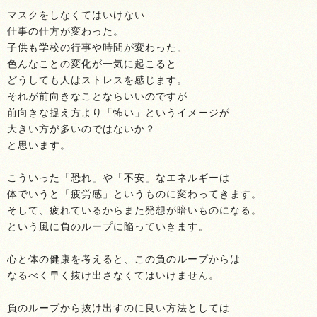
マスクをしなくてはいけない
仕事の仕方が変わった。
子供も学校の行事や時間が変わった。
色んなことの変化が一気に起こると
どうしても人はストレスを感じます。
それが前向きなことならいいのですが
前向きな捉え方より「怖い」というイメージが
大きい方が多いのではないか？
と思います。
こういった「恐れ」や「不安」なエネルギーは
体でいうと「疲労感」というものに変わってきます。
そして、疲れているからまた発想が暗いものになる。
という風に負のループに陥っていきます。
心と体の健康を考えると、この負のループからは
なるべく早く抜け出さなくてはいけません。
負のループから抜け出すのに良い方法としては