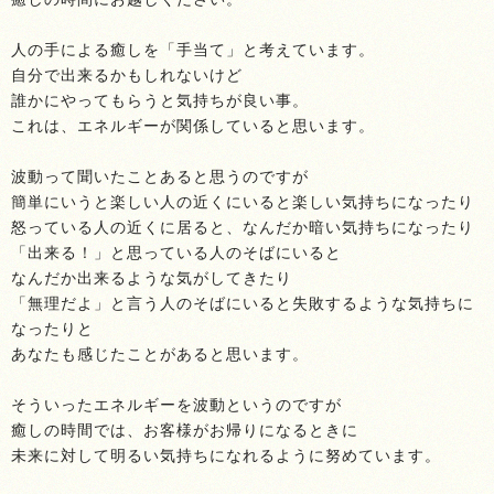
人の手による癒しを「手当て」と考えています。
自分で出来るかもしれないけど
誰かにやってもらうと気持ちが良い事。
これは、エネルギーが関係していると思います。
波動って聞いたことあると思うのですが
簡単にいうと楽しい人の近くにいると楽しい気持ちになったり
怒っている人の近くに居ると、なんだか暗い気持ちになったり
「出来る！」と思っている人のそばにいると
なんだか出来るような気がしてきたり
「無理だよ」と言う人のそばにいると失敗するような気持ちに
なったりと
あなたも感じたことがあると思います。
そういったエネルギーを波動というのですが
癒しの時間では、お客様がお帰りになるときに
未来に対して明るい気持ちになれるように努めています。