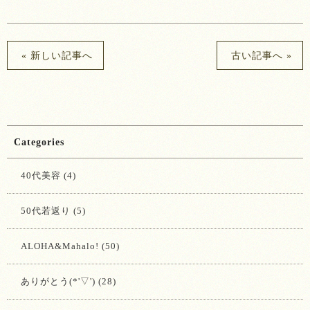
« 新しい記事へ
古い記事へ »
Categories
40代美容 (4)
50代若返り (5)
ALOHA&Mahalo! (50)
ありがとう(*'▽') (28)