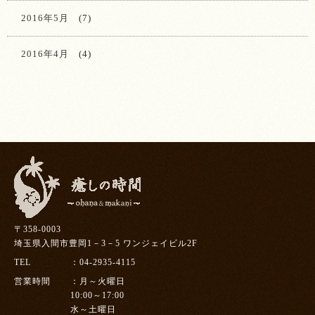
2016年5月
(7)
2016年4月
(4)
〒358-0003
埼玉県入間市豊岡1－3－5 ワンジェイビル2F
TEL
04-2935-4115
営業時間
月～火曜日
10:00～17:00
水～土曜日