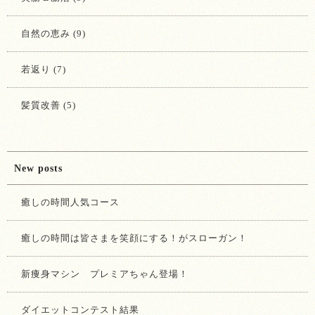
自然の恵み (9)
若返り (7)
髪質改善 (5)
New posts
癒しの時間人気コース
癒しの時間は皆さまを笑顔にする！がスローガン！
新痩身マシン プレミアちゃん登場！
ダイエットコンテスト結果