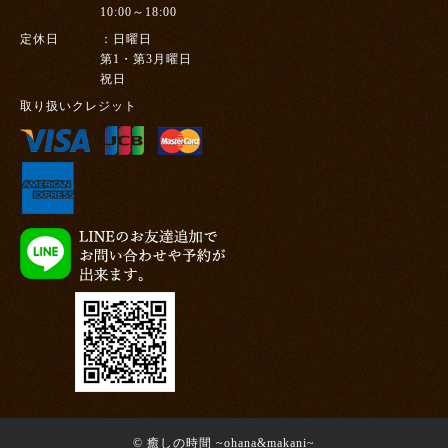
10:00～18:00
定休日
日曜日
第1・第3月曜日
祝日
取り扱いクレジット
© 癒しの時間 ~ohana&makani~