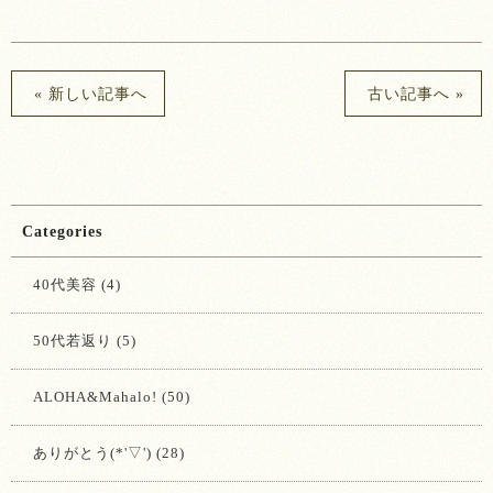
« 新しい記事へ
古い記事へ »
Categories
40代美容 (4)
50代若返り (5)
ALOHA&Mahalo! (50)
ありがとう(*'▽') (28)