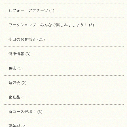
ビフォー→アフター♡ (4)
ワークショップ！みんなで楽しみましょう！ (5)
今日のお客様☆ (21)
健康情報 (3)
免疫 (1)
勉強会 (2)
化粧品 (1)
新コース登場！ (3)
更年期 (2)