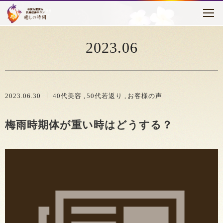
トピックス
はじめに
2023.06
癒しの時間について
メニュー・料金
2023.06.30
40代美容
50代若返り
お客様の声
お客様の声
梅雨時期体が重い時はどうする？
セラピスト紹介
アクセス
ブログ