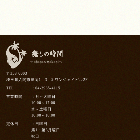
〒358-0003
埼玉県入間市豊岡1－3－5 ワンジェイビル2F
TEL
04-2935-4115
営業時間
月～火曜日
10:00～17:00
水～土曜日
10:00～18:00
定休日
日曜日
第1・第3月曜日
祝日