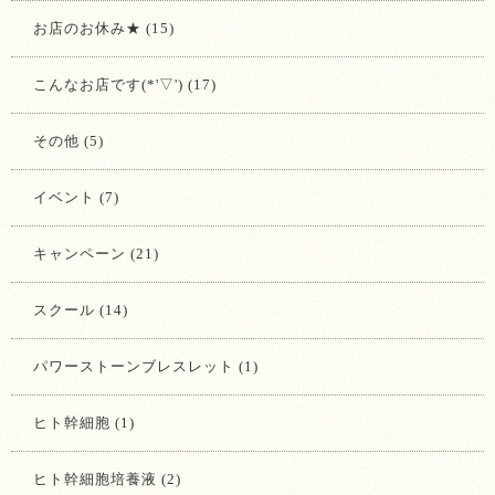
お店のお休み★ (15)
こんなお店です(*'▽') (17)
その他 (5)
イベント (7)
キャンペーン (21)
スクール (14)
パワーストーンブレスレット (1)
ヒト幹細胞 (1)
ヒト幹細胞培養液 (2)