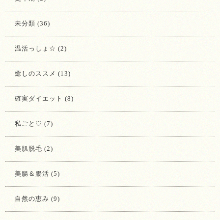
未分類 (36)
温活っしょ☆ (2)
癒しのススメ (13)
確実ダイエット (8)
私ごと♡ (7)
美肌脱毛 (2)
美腸＆腸活 (5)
自然の恵み (9)