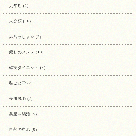
更年期 (2)
未分類 (36)
温活っしょ☆ (2)
癒しのススメ (13)
確実ダイエット (8)
私ごと♡ (7)
美肌脱毛 (2)
美腸＆腸活 (5)
自然の恵み (9)