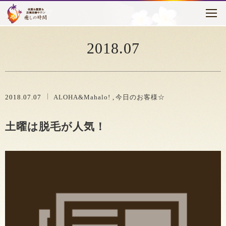
トピックス
はじめに
2018.07
癒しの時間について
メニュー・料金
2018.07.07
ALOHA&Mahalo!
今日のお客様☆
お客様の声
土曜は脱毛が人気！
セラピスト紹介
アクセス
ブログ