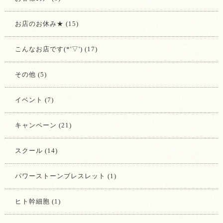
お店のお休み★ (15)
こんなお店です(*'▽') (17)
その他 (5)
イベント (7)
キャンペーン (21)
スクール (14)
パワーストーンブレスレット (1)
ヒト幹細胞 (1)