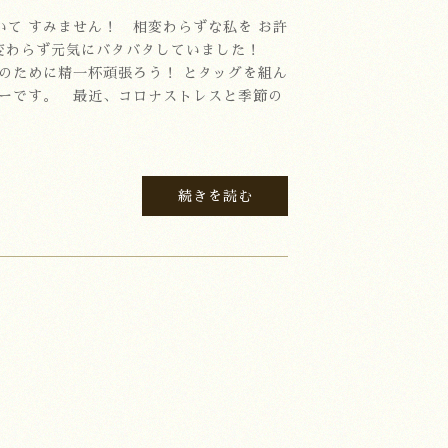
いて すみません！ 相変わらずな私を お許
 変わらず元気にバタバタしていました！
顔のために精一杯頑張ろう！ とタッグを組ん
バーです。 最近、コロナストレスと季節の
続きを読む