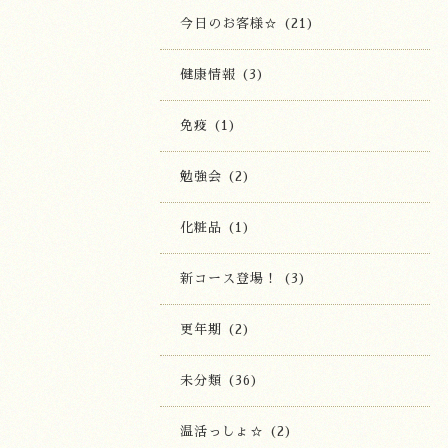
今日のお客様☆ (21)
健康情報 (3)
免疫 (1)
勉強会 (2)
化粧品 (1)
新コース登場！ (3)
更年期 (2)
未分類 (36)
温活っしょ☆ (2)