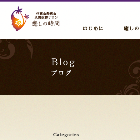
はじめに
癒しの
Categories