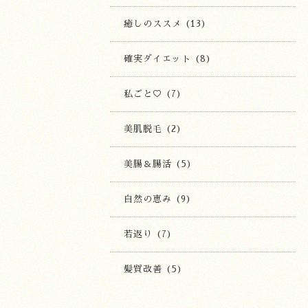
癒しのススメ (13)
確実ダイエット (8)
私ごと♡ (7)
美肌脱毛 (2)
美腸＆腸活 (5)
自然の恵み (9)
若返り (7)
髪質改善 (5)