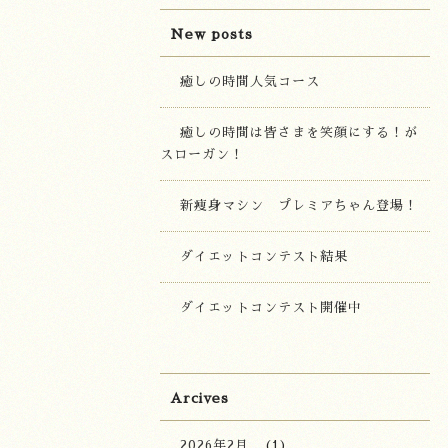
New posts
癒しの時間人気コース
癒しの時間は皆さまを笑顔にする！が
スローガン！
新痩身マシン プレミアちゃん登場！
ダイエットコンテスト結果
ダイエットコンテスト開催中
Arcives
2026年2月
(1)