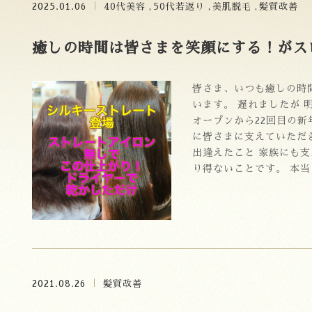
2025.01.06
40代美容
50代若返り
美肌脱毛
髪質改善
癒しの時間は皆さまを笑顔にする！がス
皆さま、いつも癒しの時
います。 遅れましたが 
オープンから22回目の新
に皆さまに支えていただ
出逢えたこと 家族にも支
り得ないことです。 本
…
2021.08.26
髪質改善