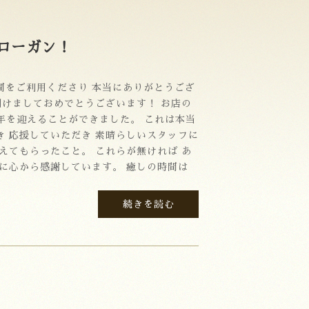
ローガン！
間をご利用くださり 本当にありがとうござ
明けましておめでとうございます！ お店の
年を迎えることができました。 これは本当
き 応援していただき 素晴らしいスタッフに
えてもらったこと。 これらが無ければ あ
当に心から感謝しています。 癒しの時間は
続きを読む