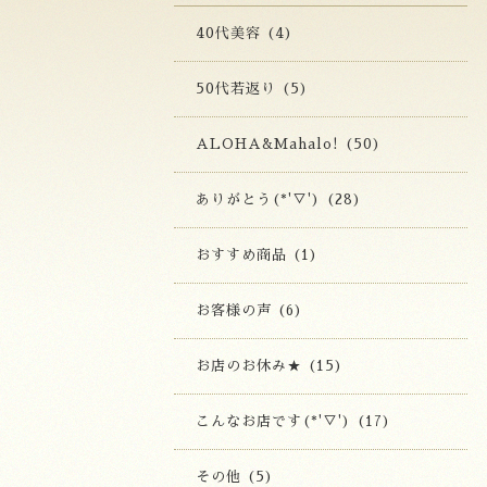
40代美容 (4)
50代若返り (5)
ALOHA&Mahalo! (50)
ありがとう(*'▽') (28)
おすすめ商品 (1)
お客様の声 (6)
お店のお休み★ (15)
こんなお店です(*'▽') (17)
その他 (5)