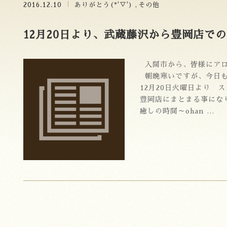
2016.12.10
ありがとう(*'▽')
その他
12月20日より、武蔵藤沢から豊岡店で
入間市から、皆様にアロ
朝晩寒いですが、今日も
12月20日火曜日より
豊岡店にまとまる事にな
癒しの時間～ohan …