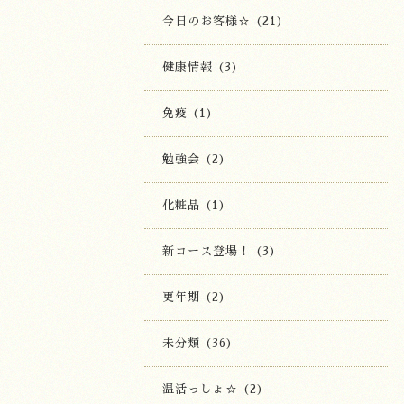
今日のお客様☆ (21)
健康情報 (3)
免疫 (1)
勉強会 (2)
化粧品 (1)
新コース登場！ (3)
更年期 (2)
未分類 (36)
温活っしょ☆ (2)