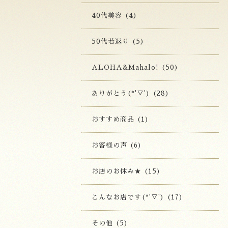
40代美容 (4)
50代若返り (5)
ALOHA&Mahalo! (50)
ありがとう(*'▽') (28)
おすすめ商品 (1)
お客様の声 (6)
お店のお休み★ (15)
こんなお店です(*'▽') (17)
その他 (5)