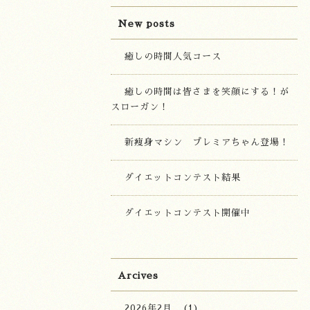
New posts
癒しの時間人気コース
癒しの時間は皆さまを笑顔にする！が
スローガン！
新痩身マシン プレミアちゃん登場！
ダイエットコンテスト結果
ダイエットコンテスト開催中
Arcives
2026年2月
(1)