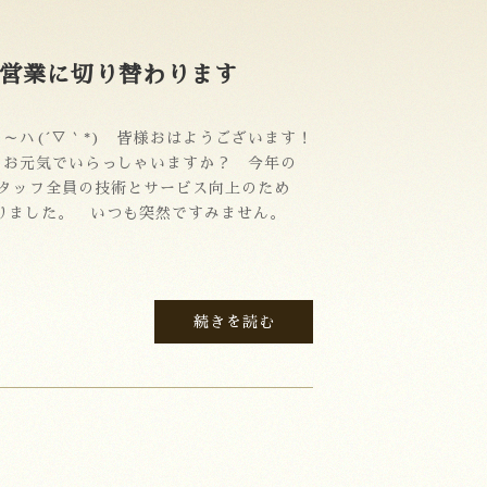
の営業に切り替わります
～ハ(´▽｀*) 皆様おはようございます！
お元気でいらっしゃいますか？ 今年の
 スタッフ全員の技術とサービス向上のため
りました。 いつも突然ですみません。
続きを読む