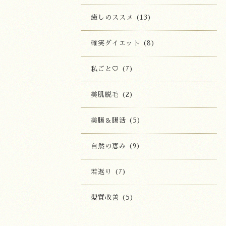
癒しのススメ (13)
確実ダイエット (8)
私ごと♡ (7)
美肌脱毛 (2)
美腸＆腸活 (5)
自然の恵み (9)
若返り (7)
髪質改善 (5)