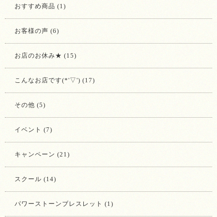
おすすめ商品 (1)
お客様の声 (6)
お店のお休み★ (15)
こんなお店です(*'▽') (17)
その他 (5)
イベント (7)
キャンペーン (21)
スクール (14)
パワーストーンブレスレット (1)