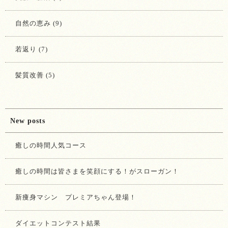
自然の恵み (9)
若返り (7)
髪質改善 (5)
New posts
癒しの時間人気コース
癒しの時間は皆さまを笑顔にする！がスローガン！
新痩身マシン プレミアちゃん登場！
ダイエットコンテスト結果