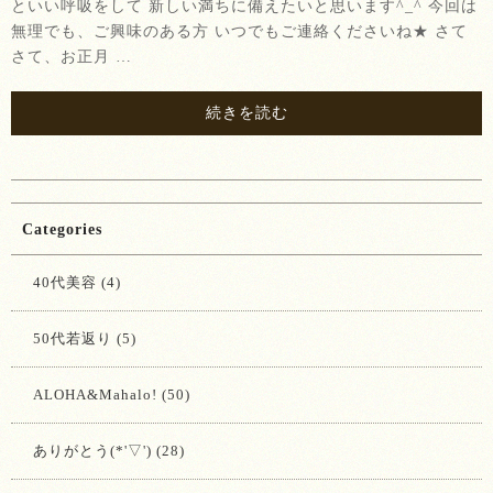
といい呼吸をして 新しい満ちに備えたいと思います^_^ 今回は
無理でも、ご興味のある方 いつでもご連絡くださいね★ さて
さて、お正月 …
続きを読む
Categories
40代美容 (4)
50代若返り (5)
ALOHA&Mahalo! (50)
ありがとう(*'▽') (28)