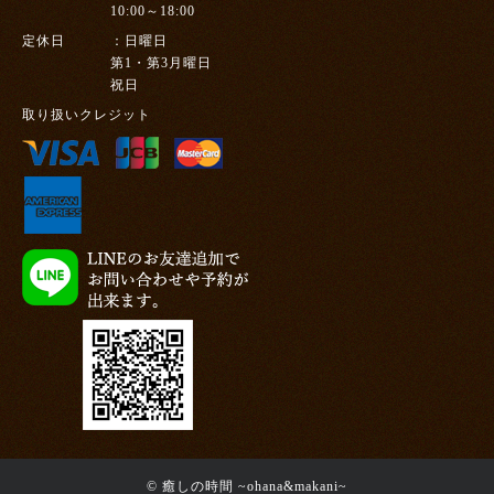
10:00～18:00
定休日
日曜日
第1・第3月曜日
祝日
取り扱いクレジット
© 癒しの時間 ~ohana&makani~