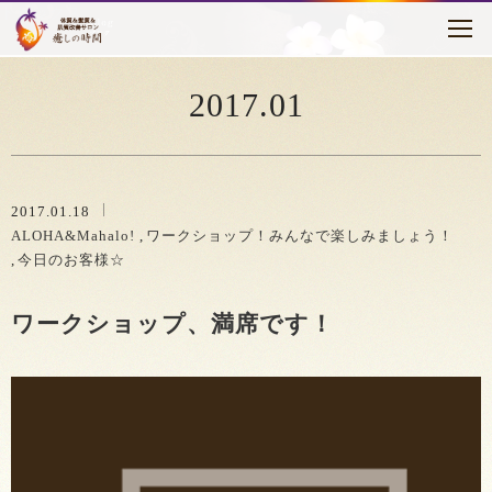
トピックス
はじめに
2017.01
癒しの時間について
メニュー・料金
2017.01.18
ALOHA&Mahalo!
ワークショップ！みんなで楽しみましょう！
お客様の声
今日のお客様☆
セラピスト紹介
ワークショップ、満席です！
アクセス
ブログ