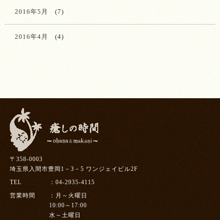
2016年5月
(7)
2016年4月
(4)
〒358-0003
埼玉県入間市豊岡1－3－5 ワンジェイビル2F
TEL
04-2935-4115
営業時間
月～火曜日
10:00～17:00
水～土曜日