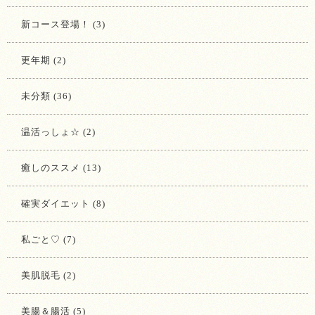
新コース登場！ (3)
更年期 (2)
未分類 (36)
温活っしょ☆ (2)
癒しのススメ (13)
確実ダイエット (8)
私ごと♡ (7)
美肌脱毛 (2)
美腸＆腸活 (5)