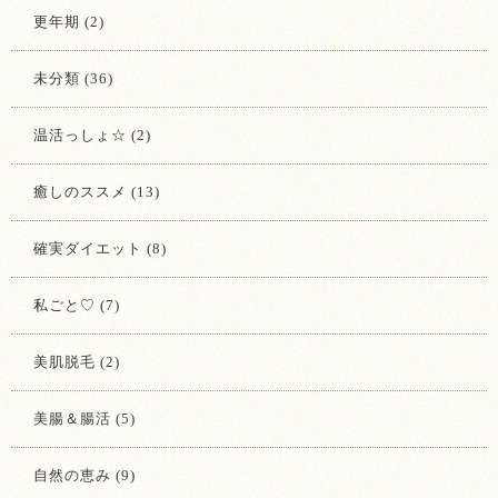
更年期 (2)
未分類 (36)
温活っしょ☆ (2)
癒しのススメ (13)
確実ダイエット (8)
私ごと♡ (7)
美肌脱毛 (2)
美腸＆腸活 (5)
自然の恵み (9)