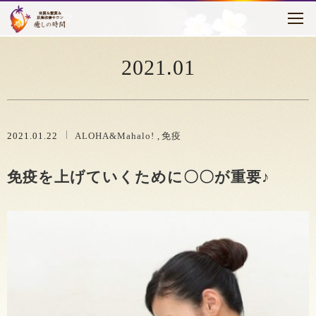
トピックス
はじめに
2021.01
癒しの時間について
メニュー・料金
2021.01.22
ALOHA&Mahalo!
免疫
お客様の声
免疫を上げていくために〇〇が重要♪
セラピスト紹介
アクセス
ブログ