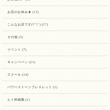
お店のお休み★ (15)
こんなお店です(*'▽') (17)
その他 (5)
イベント (7)
キャンペーン (21)
スクール (14)
パワーストーンブレスレット (1)
ヒト幹細胞 (1)