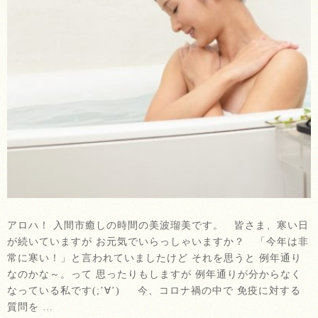
アロハ！ 入間市癒しの時間の美波瑠美です。 皆さま、寒い日
が続いていますが お元気でいらっしゃいますか？ 「今年は非
常に寒い！」と言われていましたけど それを思うと 例年通り
なのかな～。って 思ったりもしますが 例年通りが分からなく
なっている私です(;’∀’) 今、コロナ禍の中で 免疫に対する
質問を …