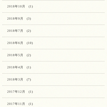
2018年10月
(1)
2018年9月
(3)
2018年7月
(2)
2018年6月
(10)
2018年5月
(2)
2018年4月
(1)
2018年3月
(7)
2017年12月
(1)
2017年11月
(1)