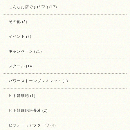
こんなお店です(*'▽') (17)
その他 (5)
イベント (7)
キャンペーン (21)
スクール (14)
パワーストーンブレスレット (1)
ヒト幹細胞 (1)
ヒト幹細胞培養液 (2)
ビフォー→アフター♡ (4)