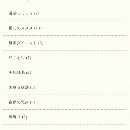
温活っしょ☆ (2)
癒しのススメ (13)
確実ダイエット (8)
私ごと♡ (7)
美肌脱毛 (2)
美腸＆腸活 (5)
自然の恵み (9)
若返り (7)