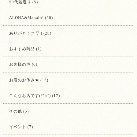
50代若返り (5)
ALOHA&Mahalo! (50)
ありがとう(*'▽') (28)
おすすめ商品 (1)
お客様の声 (6)
お店のお休み★ (15)
こんなお店です(*'▽') (17)
その他 (5)
イベント (7)