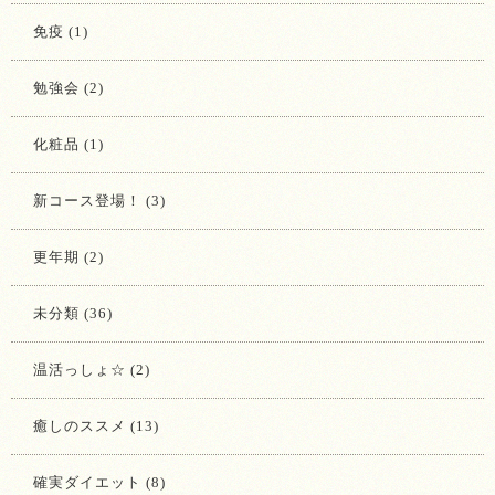
免疫 (1)
勉強会 (2)
化粧品 (1)
新コース登場！ (3)
更年期 (2)
未分類 (36)
温活っしょ☆ (2)
癒しのススメ (13)
確実ダイエット (8)