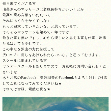
毎月来てくださる方
瑠美さんのマッサージは超絶気持ちがいい！とか
最高の褒め言葉をいただいて
それにあぐらをかくでもなく
もっと追求していきたいな。と思っています。
そろそろマッサージを始めて20年ですが
飽きた事も無いですし、心から楽しいと思える事を仕事に出来
た私はとても幸せです。
この幸せを沢山の方に伝授して
沢山の方に癒しをあげられたらいいな。と思っております。
スクールに悩まれている方
ワンデースクールもありますので、お気軽にお問い合わせくだ
さいませ！
あとお店のFacebook、美波瑠美のFacebookもよろしければ検索
してご覧になってみてくださいね★
それでは皆様、素敵な夜を★