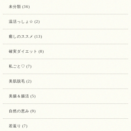
未分類 (36)
温活っしょ☆ (2)
癒しのススメ (13)
確実ダイエット (8)
私ごと♡ (7)
美肌脱毛 (2)
美腸＆腸活 (5)
自然の恵み (9)
若返り (7)