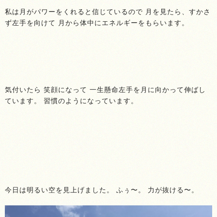
私は月がパワーをくれると信じているので 月を見たら、すかさ
ず左手を向けて 月から体中にエネルギーをもらいます。
気付いたら 笑顔になって 一生懸命左手を月に向かって伸ばし
ています。 習慣のようになっています。
今日は明るい空を見上げました。 ふぅ〜。 力が抜ける〜。