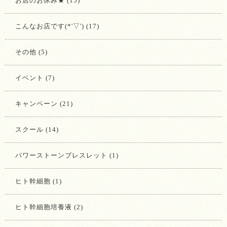
お店のお休み★ (15)
こんなお店です(*'▽') (17)
その他 (5)
イベント (7)
キャンペーン (21)
スクール (14)
パワーストーンブレスレット (1)
ヒト幹細胞 (1)
ヒト幹細胞培養液 (2)