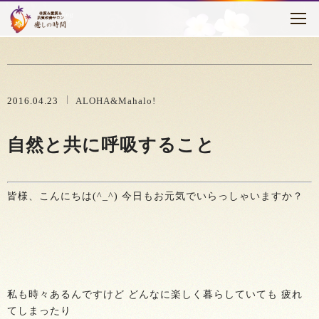
トピックス
はじめに
癒しの時間について
2016.04.23
ALOHA&Mahalo!
メニュー・料金
自然と共に呼吸すること
お客様の声
セラピスト紹介
皆様、こんにちは(^_^) 今日もお元気でいらっしゃいますか？
アクセス
ブログ
私も時々あるんですけど どんなに楽しく暮らしていても 疲れ
てしまったり