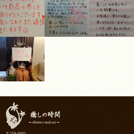
〒358-0003