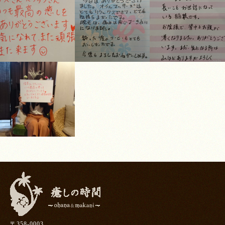
〒358-0003