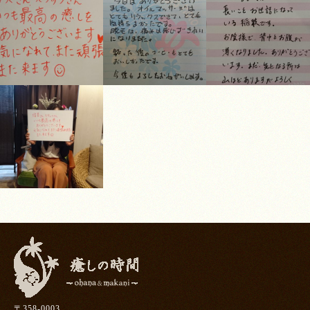
〒358-0003