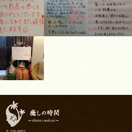
〒358-0003