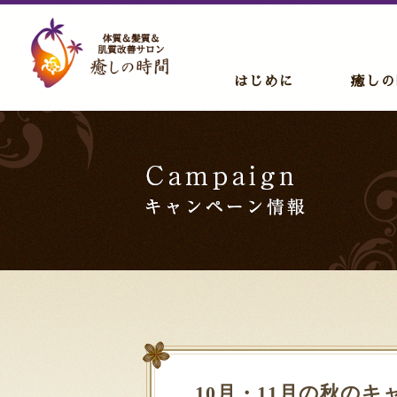
はじめに
癒しの
10月・11月の秋のキ