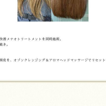
改善メテオトリートメントを同時施術。
続き。
頭皮を、オゾンクレンジング＆アロマヘッドマッサージでリセット