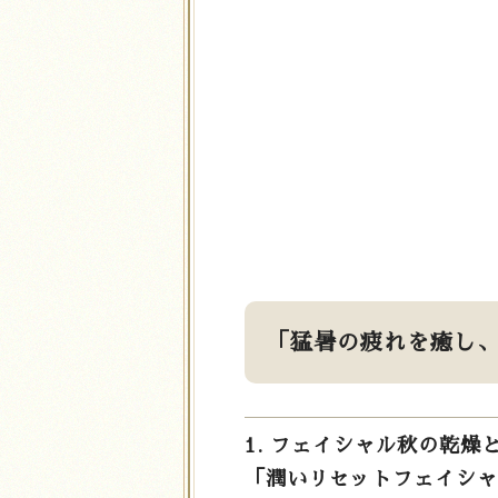
「猛暑の疲れを癒し
1. フェイシャル秋の乾燥と
「潤いリセットフェイシャ