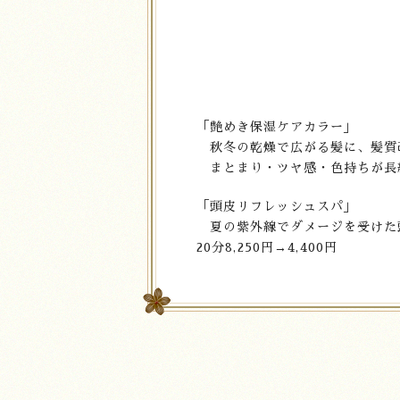
「艶めき保湿ケアカラー」
秋冬の乾燥で広がる髪に、髪質
まとまり・ツヤ感・色持ちが長
「頭皮リフレッシュスパ」
夏の紫外線でダメージを受けた
20分8,250円→4,400円