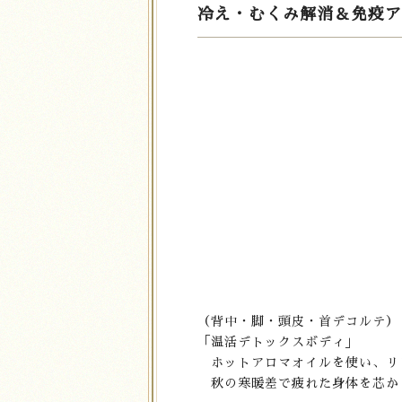
冷え・むくみ解消＆免疫アップ
（背中・脚・頭皮・首デコルテ）
「温活デトックスボディ」
ホットアロマオイルを使い、リ
秋の寒暖差で疲れた身体を芯か