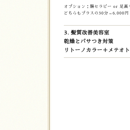
オプション：腸セラピー or 足裏
どちらもプラスの30分→6,000円
3. 髪質改善美容室
乾燥とパサつき対策
リトーノカラー＋メテオトリー