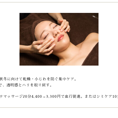
秋冬に向けて乾燥・小じわを防ぐ集中ケア。
で、透明感とハリを取り戻す。
ッサージ20分4,400→3,300円で血行促進。またはシミケア10分