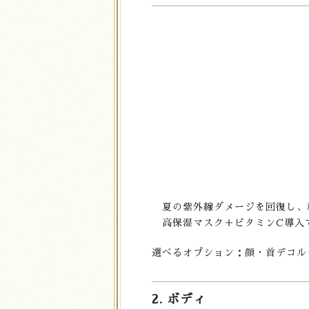
夏の紫外線ダメージを回復し、
高保湿マスク＋ビタミンC導入
選べるオプション：顔・首デコルテマ
2. ボディ