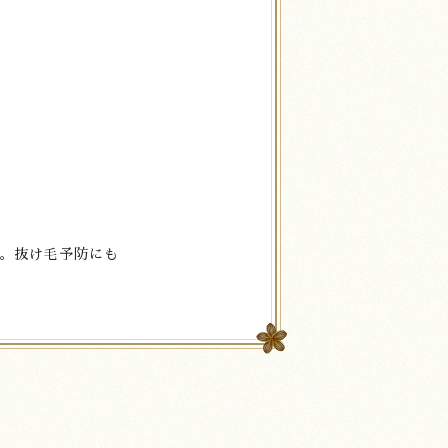
。抜け毛予防にも